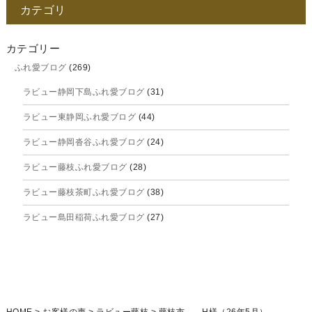
カテゴリ
2025年11月
2025年10月
カテゴリー
ふれ愛ブログ
(269)
2025年9月
ラビュー静岡下島ふれ愛ブログ
(31)
2025年8月
ラビュー東静岡ふれ愛ブログ
(44)
2025年7月
ラビュー静岡沓谷ふれ愛ブログ
(24)
2025年6月
ラビュー藤枝ふれ愛ブログ
(28)
2025年5月
ラビュー藤枝茶町ふれ愛ブログ
(38)
2025年4月
ラビュー島田稲荷ふれ愛ブログ
(27)
2025年3月
ラビュー焼津石津ふれ愛ブログ
(23)
2025年2月
ラビュー藤枝駅北ふれ愛ブログ
(9)
2025年1月
イベント情報
(224)
ラビュー清水飯田ふれ愛ブログ
(24)
2024年12月
ラビュー静岡下島イベント情報
(92)