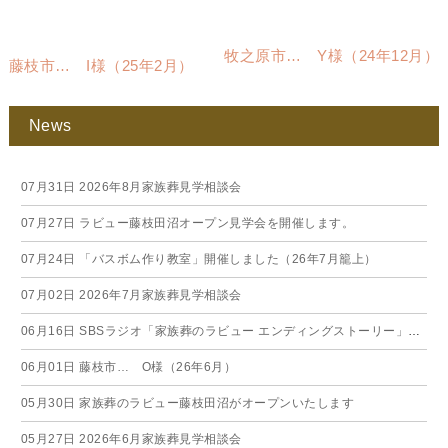
牧之原市… Y様（24年12月）
藤枝市… I様（25年2月）
News
07月31日
2026年8月家族葬見学相談会
07月27日
ラビュー藤枝田沼オープン見学会を開催します。
07月24日
「バスボム作り教室」開催しました（26年7月籠上）
07月02日
2026年7月家族葬見学相談会
06月16日
SBSラジオ「家族葬のラビュー エンディングストーリー」に弊社スタッフが出演いたしました（26年6月）
06月01日
藤枝市… O様（26年6月）
05月30日
家族葬のラビュー藤枝田沼がオープンいたします
05月27日
2026年6月家族葬見学相談会