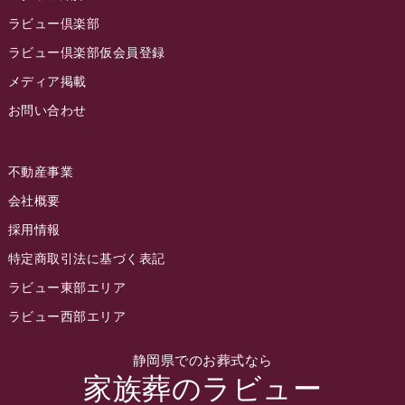
2022年10月
ラビュー倶楽部
2022年9月
ラビュー倶楽部仮会員登録
2022年8月
メディア掲載
お問い合わせ
2022年7月
2022年6月
不動産事業
2022年5月
会社概要
2022年4月
採用情報
2022年3月
特定商取引法に基づく表記
2022年2月
ラビュー東部エリア
2022年1月
ラビュー西部エリア
2021年12月
静岡県でのお葬式なら
2021年11月
家族葬のラビュー
2021年10月