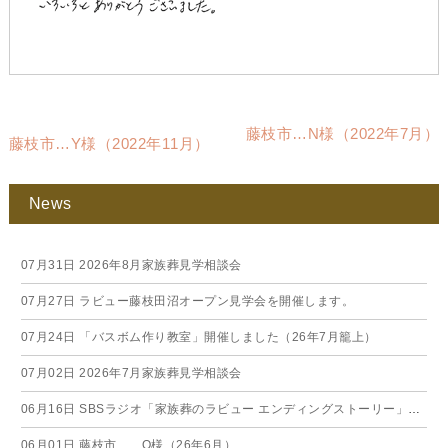
藤枝市…N様（2022年7月）
藤枝市…Y様（2022年11月）
News
07月31日
2026年8月家族葬見学相談会
07月27日
ラビュー藤枝田沼オープン見学会を開催します。
07月24日
「バスボム作り教室」開催しました（26年7月籠上）
07月02日
2026年7月家族葬見学相談会
06月16日
SBSラジオ「家族葬のラビュー エンディングストーリー」に弊社スタッフが出演いたしました（26年6月）
06月01日
藤枝市… O様（26年6月）