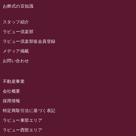
お葬式の豆知識
2022年12月
2022年11月
スタッフ紹介
2022年10月
ラビュー倶楽部
2022年9月
ラビュー倶楽部仮会員登録
2022年8月
メディア掲載
お問い合わせ
2022年7月
2022年6月
不動産事業
2022年5月
会社概要
2022年4月
採用情報
2022年3月
特定商取引法に基づく表記
2022年2月
ラビュー東部エリア
2022年1月
ラビュー西部エリア