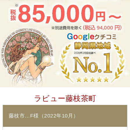
ラビュー藤枝茶町
藤枝市…F様（2022年10月）