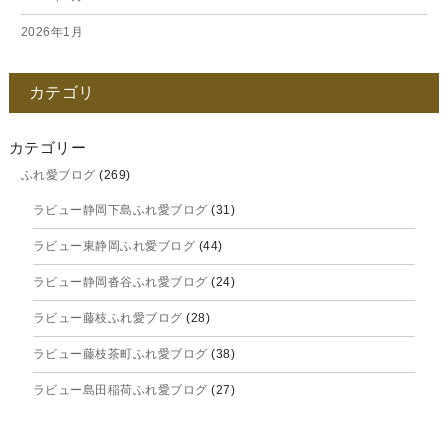
2026年1月
2025年12月
カテゴリ
2025年11月
2025年10月
カテゴリー
ふれ愛ブログ
(269)
2025年9月
ラビュー静岡下島ふれ愛ブログ
(31)
2025年8月
ラビュー東静岡ふれ愛ブログ
(44)
2025年7月
ラビュー静岡沓谷ふれ愛ブログ
(24)
2025年6月
ラビュー藤枝ふれ愛ブログ
(28)
2025年5月
ラビュー藤枝茶町ふれ愛ブログ
(38)
2025年4月
ラビュー島田稲荷ふれ愛ブログ
(27)
2025年3月
ラビュー焼津石津ふれ愛ブログ
(23)
2025年2月