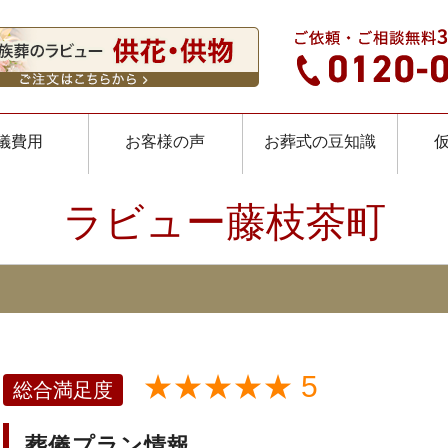
儀費用
お客様の声
お葬式の豆知識
ラビュー藤枝茶町
★★★★★ 5
総合満足度
葬儀プラン情報