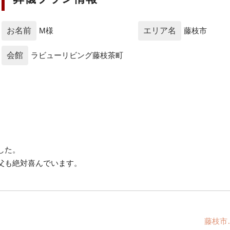
お名前
M様
エリア名
藤枝市
会館
ラビューリビング藤枝茶町
した。
父も絶対喜んでいます。
藤枝市…