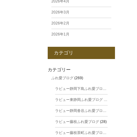
2026年4月
2026年3月
2026年2月
2026年1月
2025年12月
カテゴリ
2025年11月
2025年10月
カテゴリー
ふれ愛ブログ
(269)
2025年9月
ラビュー静岡下島ふれ愛ブログ
(31)
2025年8月
ラビュー東静岡ふれ愛ブログ
(44)
2025年7月
ラビュー静岡沓谷ふれ愛ブログ
(24)
2025年6月
ラビュー藤枝ふれ愛ブログ
(28)
2025年5月
ラビュー藤枝茶町ふれ愛ブログ
(38)
2025年4月