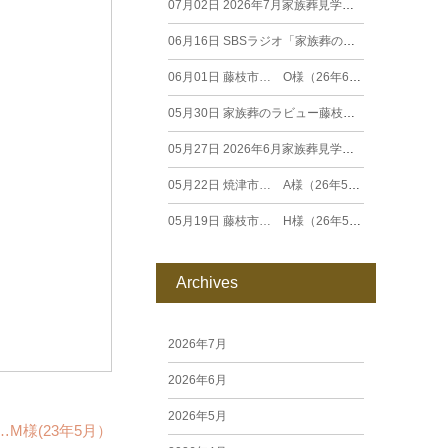
07月02日
2026年7月家族葬見学相談会
06月16日
SBSラジオ「家族葬のラビュー エンディングストーリー」に弊社スタッフが出演いたしました（26年6月）
06月01日
藤枝市… O様（26年6月）
05月30日
家族葬のラビュー藤枝田沼がオープンいたします
05月27日
2026年6月家族葬見学相談会
05月22日
焼津市… A様（26年5月）
05月19日
藤枝市… H様（26年5月）
Archives
2026年7月
2026年6月
2026年5月
M様(23年5月）