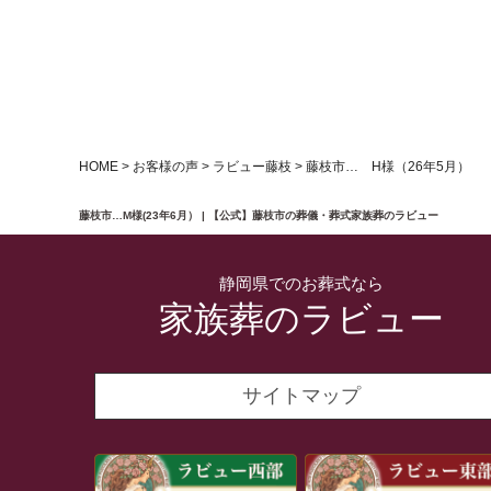
HOME
>
お客様の声
>
ラビュー藤枝
>
藤枝市… H様（26年5月）
藤枝市…M様(23年6月） | 【公式】藤枝市の葬儀・葬式家族葬のラビュー
静岡県でのお葬式なら
家族葬のラビュー
サイトマップ