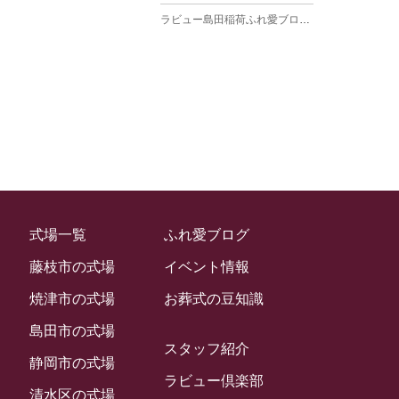
ラビュー島田稲荷ふれ愛ブログ
(27)
2025年3月
ラビュー焼津石津ふれ愛ブログ
(23)
2025年2月
ラビュー藤枝駅北ふれ愛ブログ
(9)
2025年1月
イベント情報
(224)
ラビュー清水飯田ふれ愛ブログ
(24)
2024年12月
ラビュー静岡下島イベント情報
(92)
ラビュー西焼津ふれ愛ブログ
(20)
2024年11月
ラビュー東静岡イベント情報
(90)
ラビュー島田六合ふれ愛ブログ
(5)
2024年10月
ラビュー島田稲荷イベント情報
(84)
ラビュー静岡籠上ふれ愛ブログ
(9)
2024年9月
ラビュー焼津石津イベント情報
(81)
式場一覧
ふれ愛ブログ
ラビュー金谷ふれ愛ブログ
(6)
2024年8月
ラビュー藤枝茶町イベント情報
(81)
藤枝市の式場
イベント情報
ラビュー草薙ふれ愛ブログ
(3)
2024年7月
ラビュー藤枝イベント情報
(83)
焼津市の式場
お葬式の豆知識
2024年6月
ラビュー静岡沓谷イベント情報
(83)
島田市の式場
2024年5月
スタッフ紹介
ラビュー藤枝駅北イベント情報
(71)
静岡市の式場
2024年4月
ラビュー倶楽部
お葬式の豆知識
(59)
ラビュー清水飯田イベント情報
(56)
清水区の式場