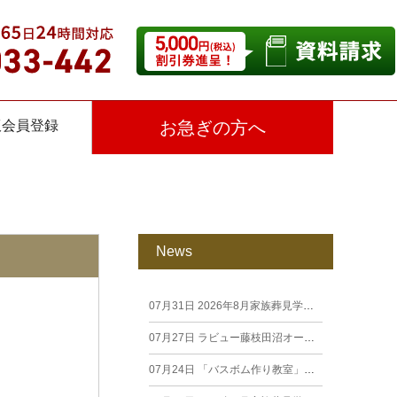
仮会員登録
お急ぎの方へ
News
07月31日
2026年8月家族葬見学相談会
07月27日
ラビュー藤枝田沼オープン見学会を開催します。
07月24日
「バスボム作り教室」開催しました（26年7月籠上）