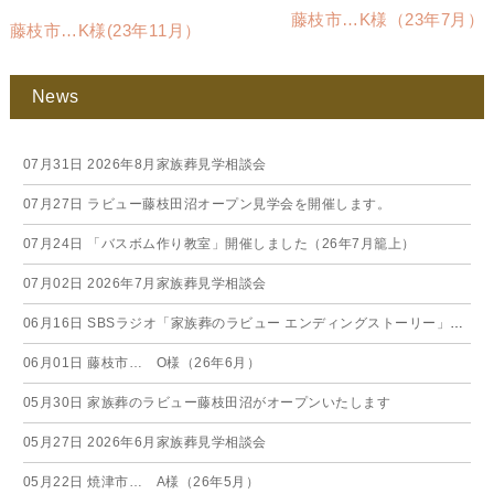
藤枝市…K様（23年7月）
藤枝市…K様(23年11月）
News
07月31日
2026年8月家族葬見学相談会
07月27日
ラビュー藤枝田沼オープン見学会を開催します。
07月24日
「バスボム作り教室」開催しました（26年7月籠上）
07月02日
2026年7月家族葬見学相談会
06月16日
SBSラジオ「家族葬のラビュー エンディングストーリー」に弊社スタッフが出演いたしました（26年6月）
06月01日
藤枝市… O様（26年6月）
05月30日
家族葬のラビュー藤枝田沼がオープンいたします
05月27日
2026年6月家族葬見学相談会
05月22日
焼津市… A様（26年5月）