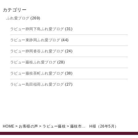
2025年10月
カテゴリー
ふれ愛ブログ
(269)
2025年9月
ラビュー静岡下島ふれ愛ブログ
(31)
2025年8月
ラビュー東静岡ふれ愛ブログ
(44)
2025年7月
ラビュー静岡沓谷ふれ愛ブログ
(24)
2025年6月
ラビュー藤枝ふれ愛ブログ
(28)
2025年5月
ラビュー藤枝茶町ふれ愛ブログ
(38)
2025年4月
ラビュー島田稲荷ふれ愛ブログ
(27)
2025年3月
ラビュー焼津石津ふれ愛ブログ
(23)
2025年2月
ラビュー藤枝駅北ふれ愛ブログ
(9)
2025年1月
イベント情報
(224)
ラビュー清水飯田ふれ愛ブログ
(24)
2024年12月
ラビュー静岡下島イベント情報
(92)
HOME
>
お客様の声
>
ラビュー藤枝
>
藤枝市… H様（26年5月）
ラビュー西焼津ふれ愛ブログ
(20)
2024年11月
ラビュー東静岡イベント情報
(90)