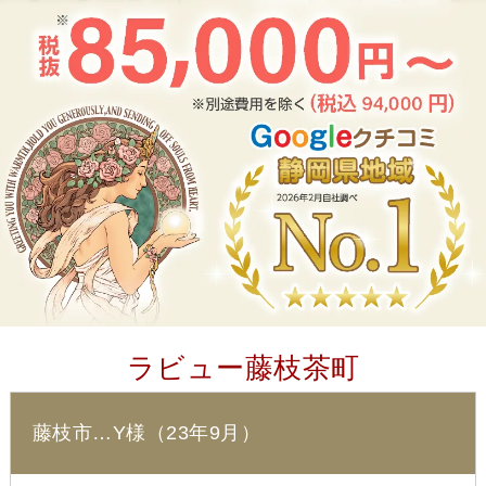
ラビュー藤枝茶町
藤枝市…Y様（23年9月）