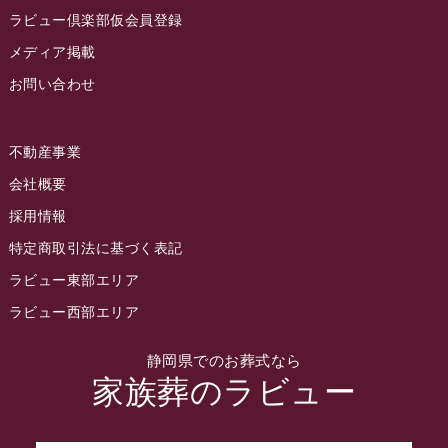
2022年9月
ラビュー倶楽部仮会員登録
2022年8月
メディア掲載
お問い合わせ
2022年7月
2022年6月
不動産事業
2022年5月
会社概要
2022年4月
採用情報
2022年3月
特定商取引法に基づく表記
2022年2月
ラビュー東部エリア
2022年1月
ラビュー西部エリア
2021年12月
静岡県でのお葬式なら
2021年11月
家族葬のラビュー
2021年10月
2021年9月