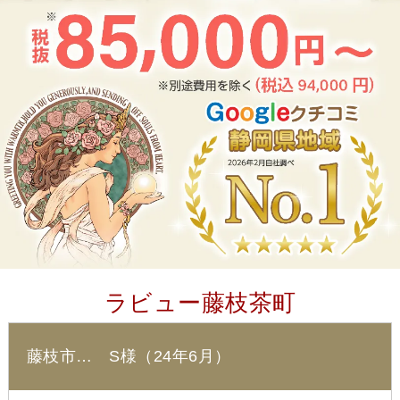
ラビュー藤枝茶町
藤枝市… S様（24年6月）