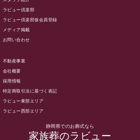
2022年10月
ラビュー倶楽部
2022年9月
ラビュー倶楽部仮会員登録
2022年8月
メディア掲載
お問い合わせ
2022年7月
2022年6月
不動産事業
2022年5月
会社概要
2022年4月
採用情報
2022年3月
特定商取引法に基づく表記
2022年2月
ラビュー東部エリア
2022年1月
ラビュー西部エリア
2021年12月
静岡県でのお葬式なら
2021年11月
家族葬のラビュー