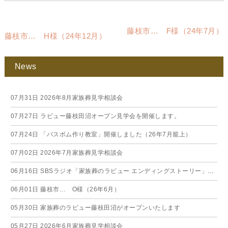
藤枝市… F様（24年7月）
藤枝市… H様（24年12月）
News
07月31日
2026年8月家族葬見学相談会
07月27日
ラビュー藤枝田沼オープン見学会を開催します。
07月24日
「バスボム作り教室」開催しました（26年7月籠上）
07月02日
2026年7月家族葬見学相談会
06月16日
SBSラジオ「家族葬のラビュー エンディングストーリー」に弊社スタッフが出演いたしました（26年6月）
06月01日
藤枝市… O様（26年6月）
05月30日
家族葬のラビュー藤枝田沼がオープンいたします
05月27日
2026年6月家族葬見学相談会