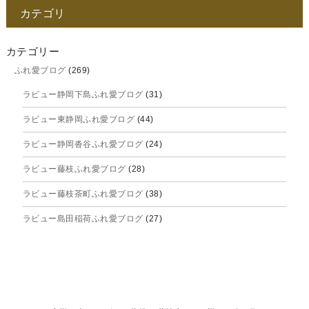
カテゴリ
2025年11月
2025年10月
カテゴリー
ふれ愛ブログ
(269)
2025年9月
ラビュー静岡下島ふれ愛ブログ
(31)
2025年8月
ラビュー東静岡ふれ愛ブログ
(44)
2025年7月
ラビュー静岡沓谷ふれ愛ブログ
(24)
2025年6月
ラビュー藤枝ふれ愛ブログ
(28)
2025年5月
ラビュー藤枝茶町ふれ愛ブログ
(38)
2025年4月
ラビュー島田稲荷ふれ愛ブログ
(27)
2025年3月
ラビュー焼津石津ふれ愛ブログ
(23)
2025年2月
ラビュー藤枝駅北ふれ愛ブログ
(9)
2025年1月
イベント情報
(224)
ラビュー清水飯田ふれ愛ブログ
(24)
2024年12月
ラビュー静岡下島イベント情報
(92)