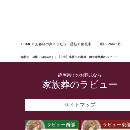
HOME
>
お客様の声
>
ラビュー藤枝
>
藤枝市… H様（26年5月）
藤枝市…M様（24年4月） | 【公式】藤枝市の葬儀・葬式家族葬のラビュー
静岡県でのお葬式なら
家族葬のラビュー
サイトマップ