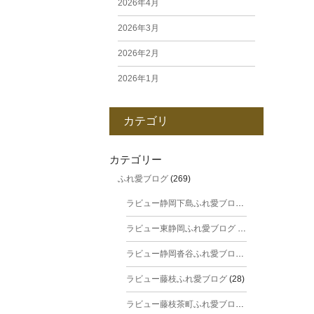
2026年4月
2026年3月
2026年2月
2026年1月
2025年12月
カテゴリ
2025年11月
2025年10月
カテゴリー
ふれ愛ブログ
(269)
2025年9月
ラビュー静岡下島ふれ愛ブログ
(31)
2025年8月
ラビュー東静岡ふれ愛ブログ
(44)
2025年7月
ラビュー静岡沓谷ふれ愛ブログ
(24)
2025年6月
ラビュー藤枝ふれ愛ブログ
(28)
2025年5月
ラビュー藤枝茶町ふれ愛ブログ
(38)
2025年4月