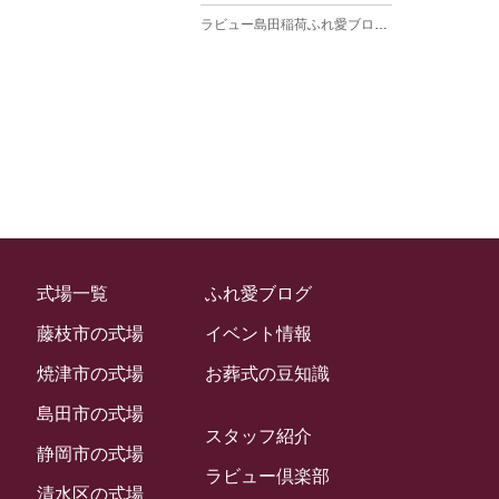
ラビュー島田稲荷ふれ愛ブログ
(27)
2025年3月
ラビュー焼津石津ふれ愛ブログ
(23)
2025年2月
ラビュー藤枝駅北ふれ愛ブログ
(9)
2025年1月
イベント情報
(224)
ラビュー清水飯田ふれ愛ブログ
(24)
2024年12月
ラビュー静岡下島イベント情報
(92)
ラビュー西焼津ふれ愛ブログ
(20)
2024年11月
ラビュー東静岡イベント情報
(90)
ラビュー島田六合ふれ愛ブログ
(5)
2024年10月
ラビュー島田稲荷イベント情報
(84)
ラビュー静岡籠上ふれ愛ブログ
(9)
2024年9月
ラビュー焼津石津イベント情報
(81)
式場一覧
ふれ愛ブログ
ラビュー金谷ふれ愛ブログ
(6)
2024年8月
ラビュー藤枝茶町イベント情報
(81)
藤枝市の式場
イベント情報
ラビュー草薙ふれ愛ブログ
(3)
2024年7月
ラビュー藤枝イベント情報
(83)
焼津市の式場
お葬式の豆知識
2024年6月
ラビュー静岡沓谷イベント情報
(83)
島田市の式場
2024年5月
スタッフ紹介
ラビュー藤枝駅北イベント情報
(71)
静岡市の式場
2024年4月
ラビュー倶楽部
お葬式の豆知識
(59)
ラビュー清水飯田イベント情報
(56)
清水区の式場