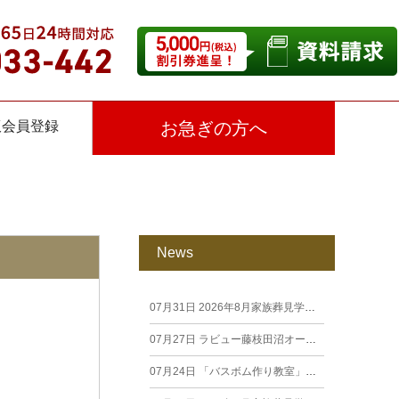
仮会員登録
お急ぎの方へ
News
07月31日
2026年8月家族葬見学相談会
07月27日
ラビュー藤枝田沼オープン見学会を開催します。
07月24日
「バスボム作り教室」開催しました（26年7月籠上）