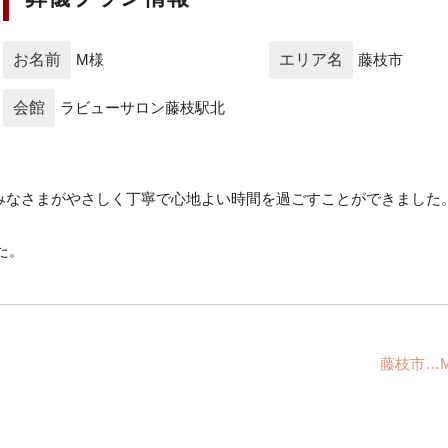
お名前
M様
エリア名
藤枝市
会館
ラビューサロン藤枝駅北
みなさまがやさしく丁寧で心地よい時間を過ごすことができました。
た。
藤枝市…M