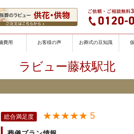
儀費用
お客様の声
お葬式の豆知識
ラビュー藤枝駅北
★★★★★ 5
総合満足度
葬儀プラン情報