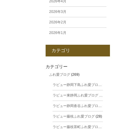
2026年4月
2026年3月
2026年2月
2026年1月
2025年12月
カテゴリ
2025年11月
2025年10月
カテゴリー
ふれ愛ブログ
(269)
2025年9月
ラビュー静岡下島ふれ愛ブログ
(31)
2025年8月
ラビュー東静岡ふれ愛ブログ
(44)
2025年7月
ラビュー静岡沓谷ふれ愛ブログ
(24)
2025年6月
ラビュー藤枝ふれ愛ブログ
(28)
2025年5月
ラビュー藤枝茶町ふれ愛ブログ
(38)
2025年4月