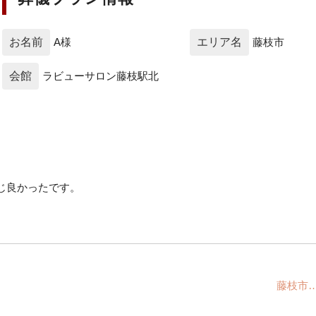
お名前
A様
エリア名
藤枝市
会館
ラビューサロン藤枝駅北
じ良かったです。
藤枝市…