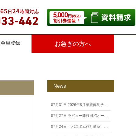
仮会員登録
お急ぎの方へ
News
07月31日
2026年8月家族葬見学相談会
07月27日
ラビュー藤枝田沼オープン見学会を開催します。
07月24日
「バスボム作り教室」開催しました（26年7月籠上）