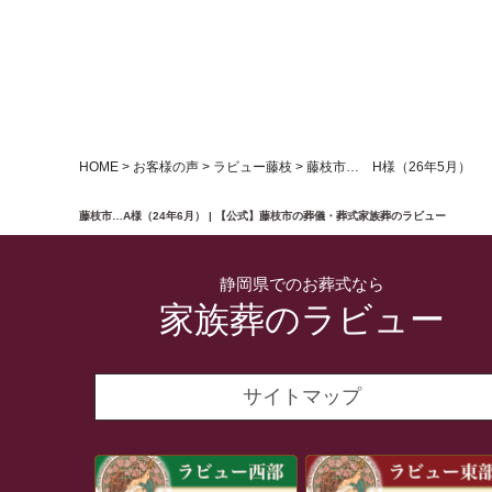
HOME
>
お客様の声
>
ラビュー藤枝
>
藤枝市… H様（26年5月）
藤枝市…A様（24年6月） | 【公式】藤枝市の葬儀・葬式家族葬のラビュー
静岡県でのお葬式なら
家族葬のラビュー
サイトマップ