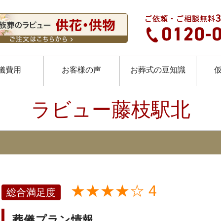
儀費用
お客様の声
お葬式の豆知識
ラビュー藤枝駅北
★★★★☆ 4
総合満足度
葬儀プラン情報