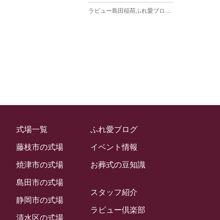
ラビュー島田稲荷ふれ愛ブログ
(27)
2025年3月
ラビュー焼津石津ふれ愛ブログ
(23)
2025年2月
ラビュー藤枝駅北ふれ愛ブログ
(9)
2025年1月
イベント情報
(224)
ラビュー清水飯田ふれ愛ブログ
(24)
2024年12月
ラビュー静岡下島イベント情報
(92)
ラビュー西焼津ふれ愛ブログ
(20)
2024年11月
ラビュー東静岡イベント情報
(90)
ラビュー島田六合ふれ愛ブログ
(5)
2024年10月
ラビュー島田稲荷イベント情報
(84)
ラビュー静岡籠上ふれ愛ブログ
(9)
2024年9月
ラビュー焼津石津イベント情報
(81)
式場一覧
ふれ愛ブログ
ラビュー金谷ふれ愛ブログ
(6)
2024年8月
ラビュー藤枝茶町イベント情報
(81)
藤枝市の式場
イベント情報
ラビュー草薙ふれ愛ブログ
(3)
2024年7月
ラビュー藤枝イベント情報
(83)
焼津市の式場
お葬式の豆知識
2024年6月
ラビュー静岡沓谷イベント情報
(83)
島田市の式場
2024年5月
スタッフ紹介
ラビュー藤枝駅北イベント情報
(71)
静岡市の式場
2024年4月
ラビュー倶楽部
お葬式の豆知識
(59)
ラビュー清水飯田イベント情報
(56)
清水区の式場