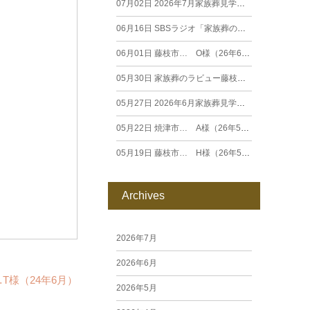
07月02日
2026年7月家族葬見学相談会
06月16日
SBSラジオ「家族葬のラビュー エンディングストーリー」に弊社スタッフが出演いたしました（26年6月）
06月01日
藤枝市… O様（26年6月）
05月30日
家族葬のラビュー藤枝田沼がオープンいたします
05月27日
2026年6月家族葬見学相談会
05月22日
焼津市… A様（26年5月）
05月19日
藤枝市… H様（26年5月）
Archives
2026年7月
2026年6月
T様（24年6月）
2026年5月