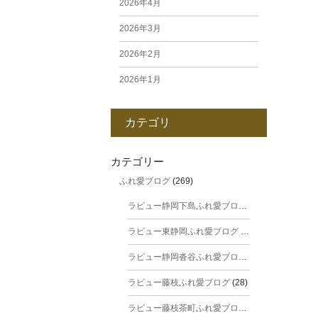
2026年4月
2026年3月
2026年2月
2026年1月
2025年12月
カテゴリ
2025年11月
2025年10月
カテゴリー
ふれ愛ブログ
(269)
2025年9月
ラビュー静岡下島ふれ愛ブログ
(31)
2025年8月
ラビュー東静岡ふれ愛ブログ
(44)
2025年7月
ラビュー静岡沓谷ふれ愛ブログ
(24)
2025年6月
ラビュー藤枝ふれ愛ブログ
(28)
2025年5月
ラビュー藤枝茶町ふれ愛ブログ
(38)
2025年4月