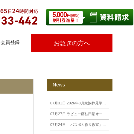
仮会員登録
お急ぎの方へ
News
07月31日
2026年8月家族葬見学相談会
07月27日
ラビュー藤枝田沼オープン見学会を開催します。
07月24日
「バスボム作り教室」開催しました（26年7月籠上）