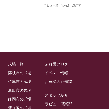
ラビュー島田稲荷ふれ愛ブログ
(27)
2025年3月
ラビュー焼津石津ふれ愛ブログ
(23)
2025年2月
ラビュー藤枝駅北ふれ愛ブログ
(9)
2025年1月
イベント情報
(224)
ラビュー清水飯田ふれ愛ブログ
(24)
2024年12月
ラビュー静岡下島イベント情報
(92)
ラビュー西焼津ふれ愛ブログ
(20)
2024年11月
ラビュー東静岡イベント情報
(90)
ラビュー島田六合ふれ愛ブログ
(5)
2024年10月
ラビュー島田稲荷イベント情報
(84)
ラビュー静岡籠上ふれ愛ブログ
(9)
2024年9月
ラビュー焼津石津イベント情報
(81)
式場一覧
ふれ愛ブログ
ラビュー金谷ふれ愛ブログ
(6)
2024年8月
ラビュー藤枝茶町イベント情報
(81)
藤枝市の式場
イベント情報
ラビュー草薙ふれ愛ブログ
(3)
2024年7月
ラビュー藤枝イベント情報
(83)
焼津市の式場
お葬式の豆知識
2024年6月
ラビュー静岡沓谷イベント情報
(83)
島田市の式場
2024年5月
スタッフ紹介
ラビュー藤枝駅北イベント情報
(71)
静岡市の式場
2024年4月
ラビュー倶楽部
お葬式の豆知識
(59)
ラビュー清水飯田イベント情報
(56)
清水区の式場