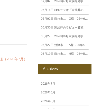
07月02日
2026年7月家族葬見学相談会
06月16日
SBSラジオ「家族葬のラビュー エンディングストーリー」に弊社スタッフが出演いたしました（26年6月）
06月01日
藤枝市… O様（26年6月）
05月30日
家族葬のラビュー藤枝田沼がオープンいたします
05月27日
2026年6月家族葬見学相談会
05月22日
焼津市… A様（26年5月）
05月19日
藤枝市… H様（26年5月）
（2020年7月）
Archives
2026年7月
2026年6月
2026年5月