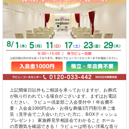
上記開催日以外もご相談を承っておりますが、お葬式
が執り行われている場合がございます。まずはお電話
ください。 ラビュー倶楽部ご入会受付中！年会費不
要・入会金1000円のみ・お得な葬儀3万円割引券ご進
呈（見学会でご入会いただいた方に、BOXティッシュ
プレゼント） 家族葬見学相談会でわかること ホール
の雰囲気を確認できる！ ラビューは明るい洋風な造り