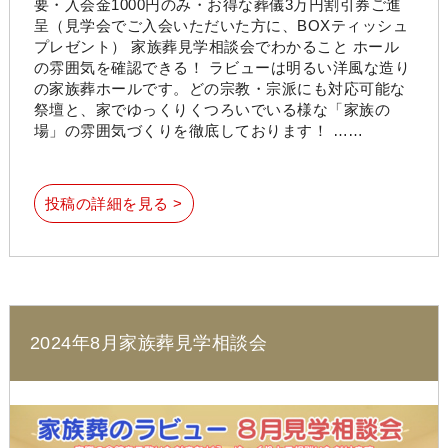
要・入会金1000円のみ・お得な葬儀3万円割引券ご進
呈（見学会でご入会いただいた方に、BOXティッシュ
プレゼント） 家族葬見学相談会でわかること ホール
の雰囲気を確認できる！ ラビューは明るい洋風な造り
の家族葬ホールです。どの宗教・宗派にも対応可能な
祭壇と、家でゆっくりくつろいでいる様な「家族の
場」の雰囲気づくりを徹底しております！ ……
投稿の詳細を見る >
2024年8月家族葬見学相談会