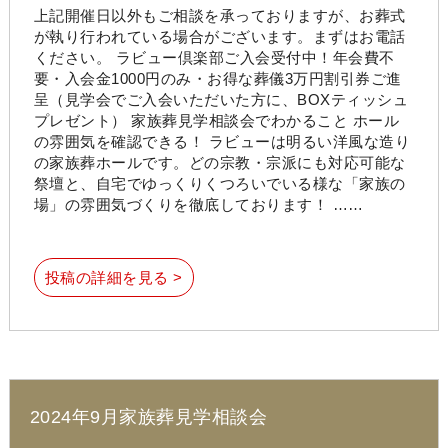
上記開催日以外もご相談を承っておりますが、お葬式
が執り行われている場合がございます。まずはお電話
ください。 ラビュー倶楽部ご入会受付中！年会費不
要・入会金1000円のみ・お得な葬儀3万円割引券ご進
呈（見学会でご入会いただいた方に、BOXティッシュ
プレゼント） 家族葬見学相談会でわかること ホール
の雰囲気を確認できる！ ラビューは明るい洋風な造り
の家族葬ホールです。どの宗教・宗派にも対応可能な
祭壇と、自宅でゆっくりくつろいでいる様な「家族の
場」の雰囲気づくりを徹底しております！ ……
投稿の詳細を見る >
2024年9月家族葬見学相談会