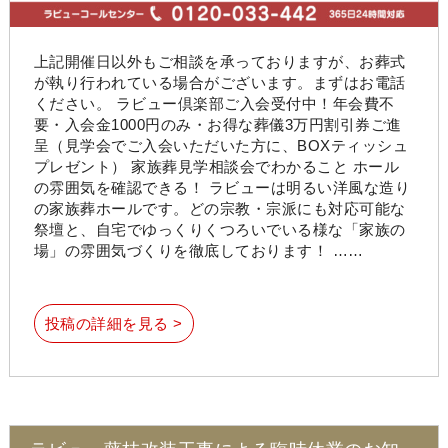
上記開催日以外もご相談を承っておりますが、お葬式
が執り行われている場合がございます。まずはお電話
ください。 ラビュー倶楽部ご入会受付中！年会費不
要・入会金1000円のみ・お得な葬儀3万円割引券ご進
呈（見学会でご入会いただいた方に、BOXティッシュ
プレゼント） 家族葬見学相談会でわかること ホール
の雰囲気を確認できる！ ラビューは明るい洋風な造り
の家族葬ホールです。どの宗教・宗派にも対応可能な
祭壇と、自宅でゆっくりくつろいでいる様な「家族の
場」の雰囲気づくりを徹底しております！ ……
投稿の詳細を見る >