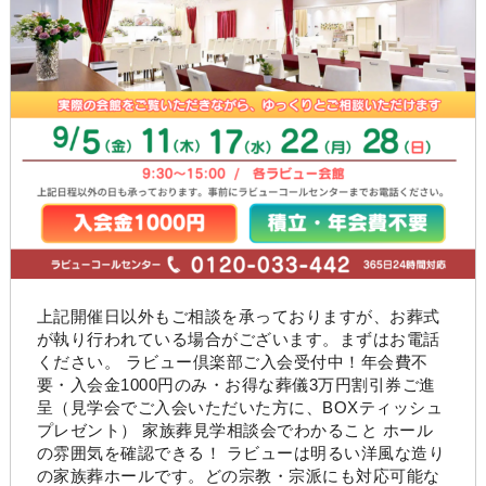
上記開催日以外もご相談を承っておりますが、お葬式
が執り行われている場合がございます。まずはお電話
ください。 ラビュー倶楽部ご入会受付中！年会費不
要・入会金1000円のみ・お得な葬儀3万円割引券ご進
呈（見学会でご入会いただいた方に、BOXティッシュ
プレゼント） 家族葬見学相談会でわかること ホール
の雰囲気を確認できる！ ラビューは明るい洋風な造り
の家族葬ホールです。どの宗教・宗派にも対応可能な