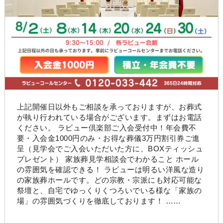
上記開催日以外もご相談を承っておりますが、お葬式
が執り行われている場合がございます。まずはお電話
ください。 ラビュー倶楽部ご入会受付中！年会費不
要・入会金1000円のみ・お得な葬儀3万円割引券ご進
呈（見学会でご入会いただいた方に、BOXティッシュ
プレゼント） 家族葬見学相談会でわかること ホール
の雰囲気を確認できる！ ラビューは明るい洋風な造り
の家族葬ホールです。どの宗教・宗派にも対応可能な
祭壇と、自宅でゆっくりくつろいでいる様な「家族の
場」の雰囲気づくりを徹底しております！ ……