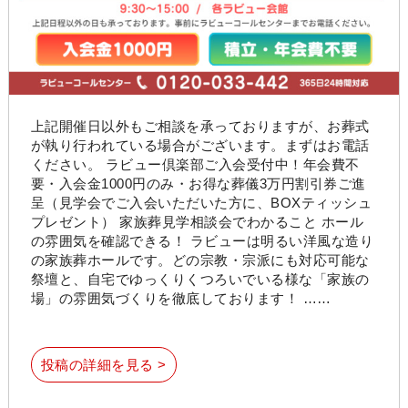
上記開催日以外もご相談を承っておりますが、お葬式
が執り行われている場合がございます。まずはお電話
ください。 ラビュー倶楽部ご入会受付中！年会費不
要・入会金1000円のみ・お得な葬儀3万円割引券ご進
呈（見学会でご入会いただいた方に、BOXティッシュ
プレゼント） 家族葬見学相談会でわかること ホール
の雰囲気を確認できる！ ラビューは明るい洋風な造り
の家族葬ホールです。どの宗教・宗派にも対応可能な
祭壇と、自宅でゆっくりくつろいでいる様な「家族の
場」の雰囲気づくりを徹底しております！ ……
投稿の詳細を見る >