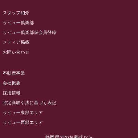
2022年11月
スタッフ紹介
2022年10月
ラビュー倶楽部
2022年9月
ラビュー倶楽部仮会員登録
2022年8月
メディア掲載
お問い合わせ
2022年7月
2022年6月
不動産事業
2022年5月
会社概要
2022年4月
採用情報
2022年3月
特定商取引法に基づく表記
2022年2月
ラビュー東部エリア
2022年1月
ラビュー西部エリア
2021年12月
静岡県でのお葬式なら