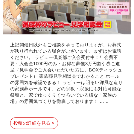
上記開催日以外もご相談を承っておりますが、お葬式
が執り行われている場合がございます。まずはお電話
ください。 ラビュー倶楽部ご入会受付中！年会費不
要・入会金1000円のみ・お得な葬儀3万円割引券ご進
呈（見学会でご入会いただいた方に、BOXティッシュ
プレゼント） 家族葬見学相談会でわかること ホール
の雰囲気を確認できる！ ラビューは明るい洋風な造り
の家族葬ホールです。どの宗教・宗派にも対応可能な
祭壇と、家でゆっくりくつろいでいる様な「家族の
場」の雰囲気づくりを徹底しております！ ……
投稿の詳細を見る >