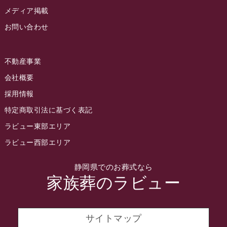
2022年8月
メディア掲載
お問い合わせ
2022年7月
2022年6月
不動産事業
2022年5月
会社概要
2022年4月
採用情報
2022年3月
特定商取引法に基づく表記
2022年2月
ラビュー東部エリア
2022年1月
ラビュー西部エリア
2021年12月
静岡県でのお葬式なら
2021年11月
家族葬のラビュー
2021年10月
2021年9月
サイトマップ