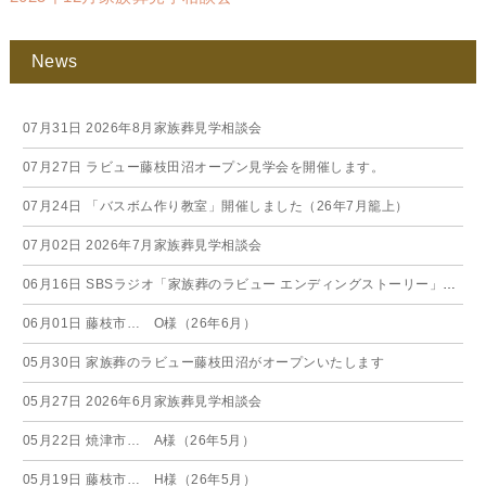
News
07月31日
2026年8月家族葬見学相談会
07月27日
ラビュー藤枝田沼オープン見学会を開催します。
07月24日
「バスボム作り教室」開催しました（26年7月籠上）
07月02日
2026年7月家族葬見学相談会
06月16日
SBSラジオ「家族葬のラビュー エンディングストーリー」に弊社スタッフが出演いたしました（26年6月）
06月01日
藤枝市… O様（26年6月）
05月30日
家族葬のラビュー藤枝田沼がオープンいたします
05月27日
2026年6月家族葬見学相談会
05月22日
焼津市… A様（26年5月）
05月19日
藤枝市… H様（26年5月）