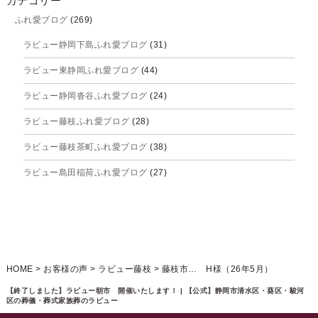
カテゴリー
ふれ愛ブログ
(269)
2025年9月
ラビュー静岡下島ふれ愛ブログ
(31)
2025年8月
ラビュー東静岡ふれ愛ブログ
(44)
2025年7月
ラビュー静岡沓谷ふれ愛ブログ
(24)
2025年6月
ラビュー藤枝ふれ愛ブログ
(28)
2025年5月
ラビュー藤枝茶町ふれ愛ブログ
(38)
2025年4月
ラビュー島田稲荷ふれ愛ブログ
(27)
2025年3月
ラビュー焼津石津ふれ愛ブログ
(23)
2025年2月
ラビュー藤枝駅北ふれ愛ブログ
(9)
2025年1月
イベント情報
(224)
ラビュー清水飯田ふれ愛ブログ
(24)
2024年12月
ラビュー静岡下島イベント情報
(92)
HOME
>
お客様の声
>
ラビュー藤枝
>
藤枝市… H様（26年5月）
ラビュー西焼津ふれ愛ブログ
(20)
2024年11月
ラビュー東静岡イベント情報
(90)
【終了しました】ラビュー朝市 開催いたします！ | 【公式】静岡市清水区・葵区・駿河
ラビュー島田六合ふれ愛ブログ
(5)
区の葬儀・葬式家族葬のラビュー
2024年10月
ラビュー島田稲荷イベント情報
(84)