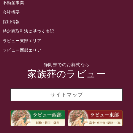
不動産事業
2022年5月
会社概要
2022年4月
採用情報
2022年3月
特定商取引法に基づく表記
2022年2月
ラビュー東部エリア
2022年1月
ラビュー西部エリア
2021年12月
静岡県でのお葬式なら
2021年11月
家族葬のラビュー
2021年10月
2021年9月
サイトマップ
2021年8月
2021年7月
2021年6月
2021年5月