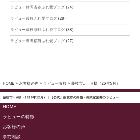
ラビュー静岡沓谷ふれ愛ブログ
(24)
2025年6月
ラビュー藤枝ふれ愛ブログ
(28)
2025年5月
ラビュー藤枝茶町ふれ愛ブログ
(38)
2025年4月
ラビュー島田稲荷ふれ愛ブログ
(27)
2025年3月
ラビュー焼津石津ふれ愛ブログ
(23)
2025年2月
ラビュー藤枝駅北ふれ愛ブログ
(9)
2025年1月
イベント情報
(224)
ラビュー清水飯田ふれ愛ブログ
(24)
2024年12月
ラビュー静岡下島イベント情報
(92)
HOME
>
お客様の声
>
ラビュー藤枝
>
藤枝市… H様（26年5月）
ラビュー西焼津ふれ愛ブログ
(20)
2024年11月
ラビュー東静岡イベント情報
(90)
ラビュー島田六合ふれ愛ブログ
(5)
藤枝市‥A様（2019年12月） | 【公式】藤枝市の葬儀・葬式家族葬のラビュー
2024年10月
ラビュー島田稲荷イベント情報
(84)
HOME
ラビュー静岡籠上ふれ愛ブログ
(9)
2024年9月
ラビュー焼津石津イベント情報
(81)
ラビューの特徴
ラビュー金谷ふれ愛ブログ
(6)
2024年8月
お客様の声
ラビュー藤枝茶町イベント情報
(81)
ラビュー草薙ふれ愛ブログ
(3)
2024年7月
事前相談
ラビュー藤枝イベント情報
(83)