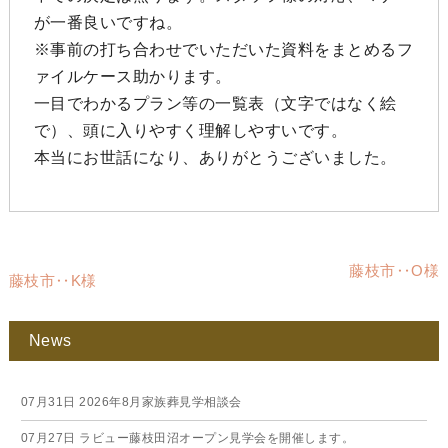
が一番良いですね。
※事前の打ち合わせでいただいた資料をまとめるフ
ァイルケース助かります。
一目でわかるプラン等の一覧表（文字ではなく絵
で）、頭に入りやすく理解しやすいです。
本当にお世話になり、ありがとうございました。
藤枝市‥O様
藤枝市‥K様
News
07月31日
2026年8月家族葬見学相談会
07月27日
ラビュー藤枝田沼オープン見学会を開催します。