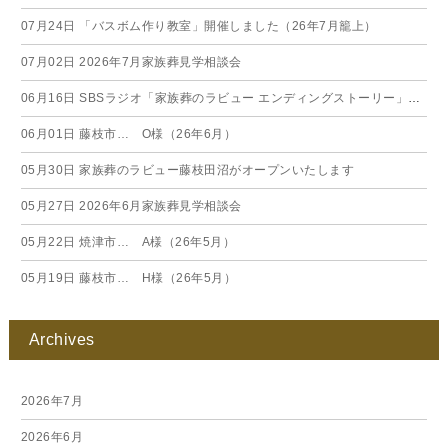
07月24日
「バスボム作り教室」開催しました（26年7月籠上）
07月02日
2026年7月家族葬見学相談会
06月16日
SBSラジオ「家族葬のラビュー エンディングストーリー」に弊社スタッフが出演いたしました（26年6月）
06月01日
藤枝市… O様（26年6月）
05月30日
家族葬のラビュー藤枝田沼がオープンいたします
05月27日
2026年6月家族葬見学相談会
05月22日
焼津市… A様（26年5月）
05月19日
藤枝市… H様（26年5月）
Archives
2026年7月
2026年6月